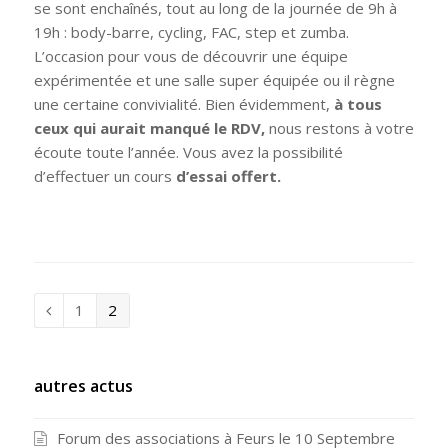
se sont enchaînés, tout au long de la journée de 9h à
19h : body-barre, cycling, FAC, step et zumba.
L’occasion pour vous de découvrir une équipe
expérimentée et une salle super équipée ou il règne
une certaine convivialité. Bien évidemment,
à tous
ceux qui aurait manqué le RDV,
nous restons à votre
écoute toute l’année. Vous avez la possibilité
d’effectuer un cours
d’essai offert.
Page
1
Page
2
Précédent
autres actus
Forum des associations à Feurs le 10 Septembre