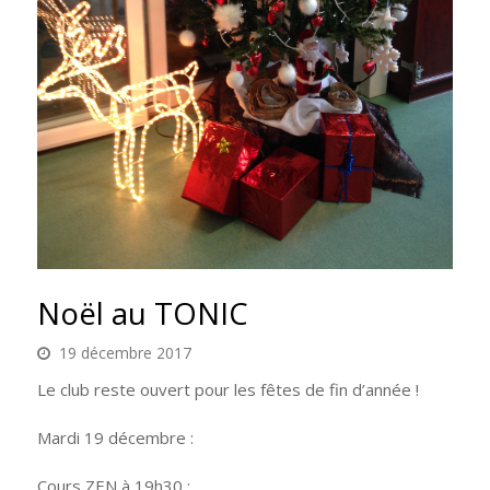
Noël au TONIC
19 décembre 2017
Le club reste ouvert pour les fêtes de fin d’année !
Mardi 19 décembre :
Cours ZEN à 19h30 :