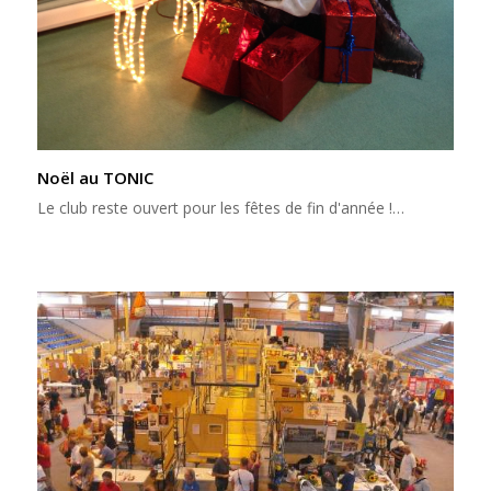
Noël au TONIC
Le club reste ouvert pour les fêtes de fin d'année !…