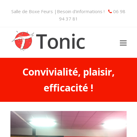
Salle de Boxe Feurs |Besoin d'informations !
06 98
94 37 81
Convivialité, plaisir,
efficacité !