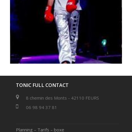
TONIC FULL CONTACT
8 chemin des Monts - 42110 FEURS
06 98 94 37 81
Planning – Tarifs – boxe