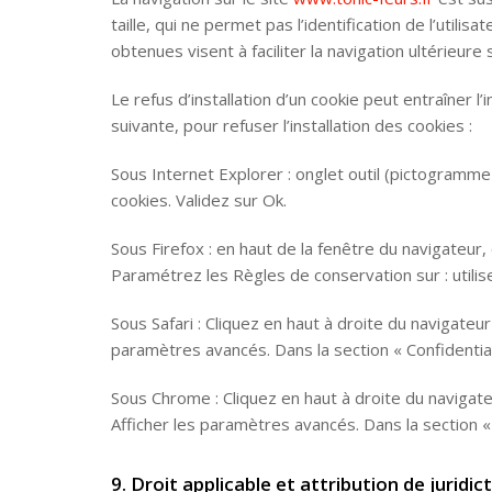
taille, qui ne permet pas l’identification de l’utili
obtenues visent à faciliter la navigation ultérieu
Le refus d’installation d’un cookie peut entraîner l
suivante, pour refuser l’installation des cookies :
Sous Internet Explorer : onglet outil (pictogramme 
cookies. Validez sur Ok.
Sous Firefox : en haut de la fenêtre du navigateur, c
Paramétrez les Règles de conservation sur : utilis
Sous Safari : Cliquez en haut à droite du navigate
paramètres avancés. Dans la section « Confidential
Sous Chrome : Cliquez en haut à droite du navigat
Afficher les paramètres avancés. Dans la section « 
9. Droit applicable et attribution de juridict