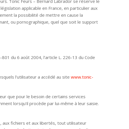
teurs. Tonic Feurs – Bernard Labrador se réserve le
gislation applicable en France, en particulier aux
ement la possibilité de mettre en cause la
amant, ou pornographique, quel que soit le support
-801 du 6 août 2004, l’article L. 226-13 du Code
esquels l’utilisateur a accédé au site
www.tonic-
teur que pour le besoin de certains services
mment lorsqu’il procède par lui-même à leur saisie.
aux fichiers et aux libertés, tout utilisateur