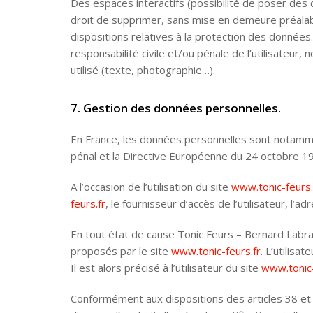
Des espaces interactifs (possibilité de poser des 
droit de supprimer, sans mise en demeure préalable
dispositions relatives à la protection des données
responsabilité civile et/ou pénale de l’utilisateur
utilisé (texte, photographie…).
7. Gestion des données personnelles.
En France, les données personnelles sont notammen
pénal et la Directive Européenne du 24 octobre 1
A l’occasion de l’utilisation du site
www.tonic-feurs.
feurs.fr
, le fournisseur d’accès de l’utilisateur, l’a
En tout état de cause Tonic Feurs – Bernard Labrad
proposés par le site
www.tonic-feurs.fr
. L’utilisa
Il est alors précisé à l’utilisateur du site
www.tonic-
Conformément aux dispositions des articles 38 et sui