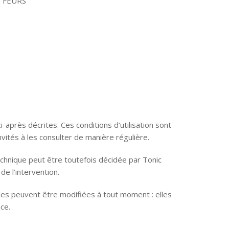
0 FEURS
i-après décrites. Ces conditions d’utilisation sont
vités à les consulter de manière régulière.
chnique peut être toutefois décidée par Tonic
e l’intervention.
les peuvent être modifiées à tout moment : elles
ce.