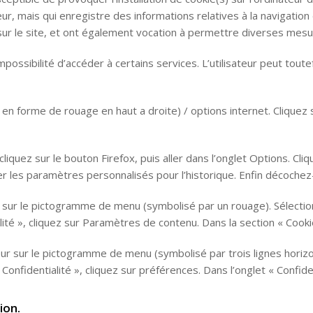
sateur, mais qui enregistre des informations relatives à la navigatio
re sur le site, et ont également vocation à permettre diverses mes
’impossibilité d’accéder à certains services. L’utilisateur peut tou
en forme de rouage en haut a droite) / options internet. Cliquez s
liquez sur le bouton Firefox, puis aller dans l’onglet Options. Cliqu
er les paramètres personnalisés pour l’historique. Enfin décochez-
ur sur le pictogramme de menu (symbolisé par un rouage). Sélectio
ité », cliquez sur Paramètres de contenu. Dans la section « Cook
eur sur le pictogramme de menu (symbolisé par trois lignes horizo
Confidentialité », cliquez sur préférences. Dans l’onglet « Confide
ion.