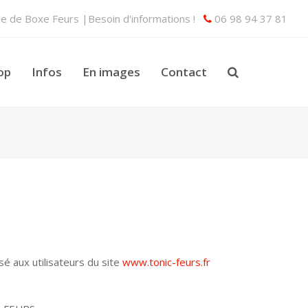
lle de Boxe Feurs |Besoin d'informations !
06 98 94 37 81
op
Infos
En images
Contact
sé aux utilisateurs du site
www.tonic-feurs.fr