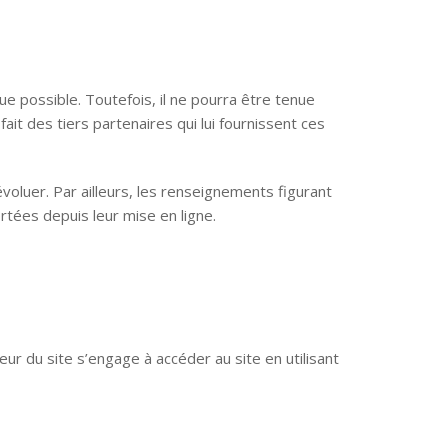
e possible. Toutefois, il ne pourra être tenue
ait des tiers partenaires qui lui fournissent ces
évoluer. Par ailleurs, les renseignements figurant
tées depuis leur mise en ligne.
teur du site s’engage à accéder au site en utilisant