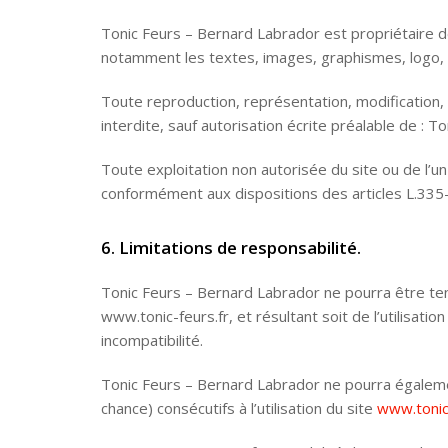
Tonic Feurs – Bernard Labrador est propriétaire des
notamment les textes, images, graphismes, logo, ic
Toute reproduction, représentation, modification, 
interdite, sauf autorisation écrite préalable de : 
Toute exploitation non autorisée du site ou de l’
conformément aux dispositions des articles L.335-2
6. Limitations de responsabilité.
Tonic Feurs – Bernard Labrador ne pourra être tenu
www.tonic-feurs.fr, et résultant soit de l’utilisati
incompatibilité.
Tonic Feurs – Bernard Labrador ne pourra égalem
chance) consécutifs à l’utilisation du site
www.tonic-