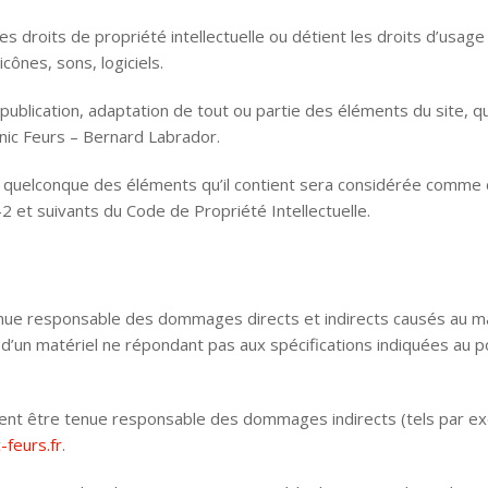
 droits de propriété intellectuelle ou détient les droits d’usage 
ônes, sons, logiciels.
publication, adaptation de tout ou partie des éléments du site, qu
Tonic Feurs – Bernard Labrador.
un quelconque des éléments qu’il contient sera considérée comme c
 et suivants du Code de Propriété Intellectuelle.
e responsable des dommages directs et indirects causés au matérie
on d’un matériel ne répondant pas aux spécifications indiquées au po
ent être tenue responsable des dommages indirects (tels par e
feurs.fr
.