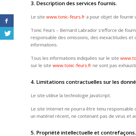
3. Description des services fournis.
Le site
www.tonic-feurs.fr
a pour objet de fournir 
Tonic Feurs – Bernard Labrador s’efforce de fourni
responsable des omissions, des inexactitudes et des
informations.
Tous les informations indiquées sur le site
www.ton
sur le site
www.tonic-feurs.fr
ne sont pas exhaustif
4. Limitations contractuelles sur les donn
Le site utilise la technologie JavaScript.
Le site Internet ne pourra être tenu responsable de 
un matériel récent, ne contenant pas de virus et 
5. Propriété intellectuelle et contrefaçons.