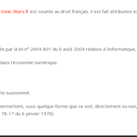
tonic-feurs.fr
est soumis au droit français. Il est fait attribution
par la loi n° 2004-801 du 6 août 2004 relative à l’informatique, a
 dans l’économie numérique.
 site susnommé.
 permettent, sous quelque forme que ce soit, directement ou non,
n° 78-17 du 6 janvier 1978).