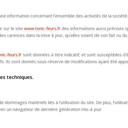
une information concernant l’ensemble des activités de la société.
r sur le site
www.tonic-feurs.fr
des informations aussi précises qu
 carences dans la mise à jour, qu’elles soient de son fait ou du f
ic-feurs.fr
sont données à titre indicatif, et sont susceptibles d’
s. Ils sont donnés sous réserve de modifications ayant été appor
ées techniques.
dommages matériels liés à l’utilisation du site. De plus, l’utilisa
avec un navigateur de dernière génération mis-à-jour