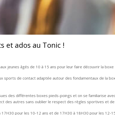
 et ados au Tonic !
x jeunes âgés de 10 à 15 ans pour leur faire découvrir la boxe en
aux sports de contact adaptée autour des fondamentaux de la box
es des différentes boxes pieds-poings et on se familiarise avec l
t des autres sans oublier le respect des règles sportives et de v
à 17H30 pour les 10-12 ans et de 17H30 à 18H30 pour les 12-15 a