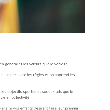
 général et les valeurs qu’elle véhicule.
e. On découvre les règles et on apprend les
es objectifs sportifs et sociaux tels que le
ie en collectivité.
ns. Si vos enfants désirent faire leur premier