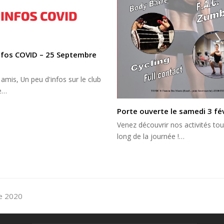
nfos COVID – 25 Septembre
 amis, Un peu d'infos sur le club
ue…
Porte ouverte le samedi 3 fév
Venez découvrir nos activités tou
long de la journée !…
re 2020