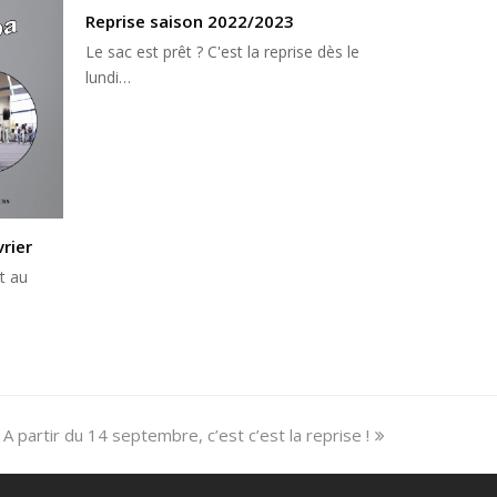
Reprise saison 2022/2023
Le sac est prêt ? C'est la reprise dès le
lundi…
rier
t au
A partir du 14 septembre, c’est c’est la reprise !
next
post: