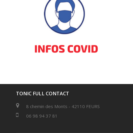
TONIC FULL CONTACT
8 chemin des Monts - 42110 FEURS
06 98 94 37 81