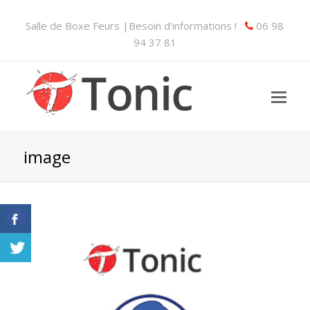
Salle de Boxe Feurs |Besoin d'informations !
06 98
94 37 81
image