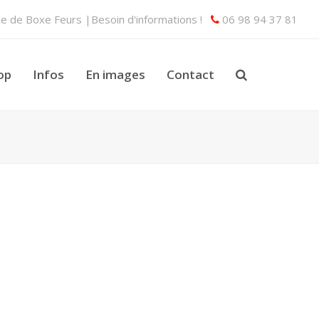
lle de Boxe Feurs |Besoin d'informations !
06 98 94 37 81
op
Infos
En images
Contact