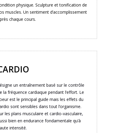
ondition physique. Sculpture et tonification de
os muscles.
Un sentiment d’accomplissement
près chaque cours.
CARDIO
ésigne un entraînement basé sur le contrôle
e la fréquence cardiaque pendant l’effort. Le
oeur est le principal guide mais les effets du
ardio sont sensibles dans tout l’organisme.
ur les plans musculaire et cardio-vasculaire,
ussi bien en endurance fondamentale qu’à
aute intensité.