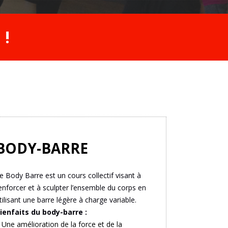
 !
BODY-BARRE
e Body Barre est un cours collectif visant à
enforcer et à sculpter l’ensemble du corps en
tilisant une barre légère à charge variable.
ienfaits du body-barre :
–
Une amélioration de la force et de la