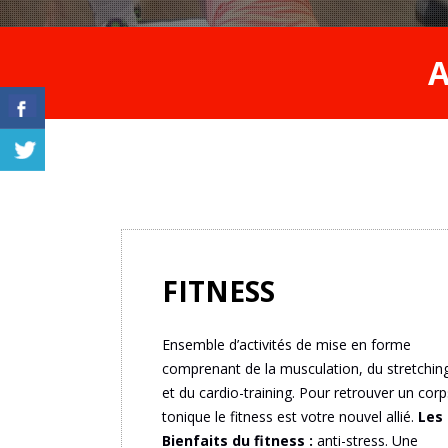
A
FITNESS
Ensemble d’activités de mise en forme
comprenant de la musculation, du stretchin
et du cardio-training. Pour retrouver un corp
tonique le fitness est votre nouvel allié.
Les
Bienfaits du fitness :
anti-stress. Une