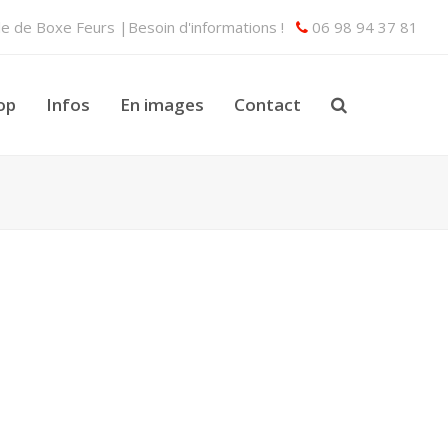
lle de Boxe Feurs |Besoin d'informations !
06 98 94 37 81
op
Infos
En images
Contact