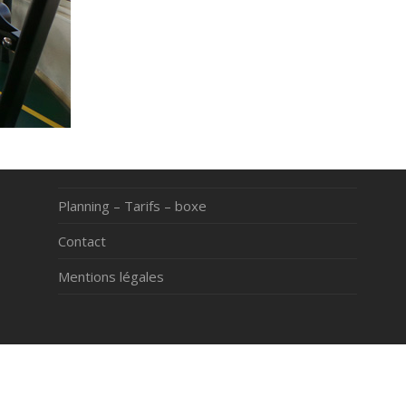
Planning – Tarifs – boxe
Contact
Mentions légales