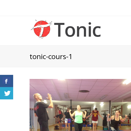
tonic-cours-1