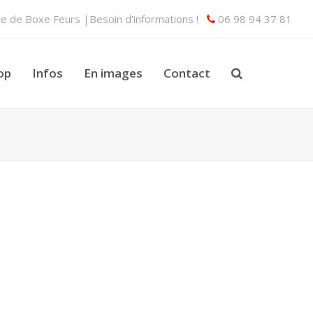
lle de Boxe Feurs |Besoin d'informations !
06 98 94 37 81
op
Infos
En images
Contact