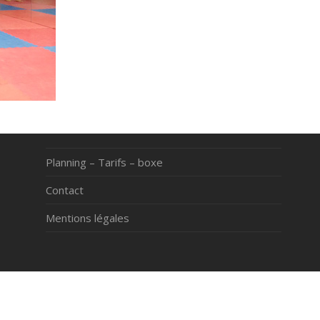
Planning – Tarifs – boxe
Contact
Mentions légales