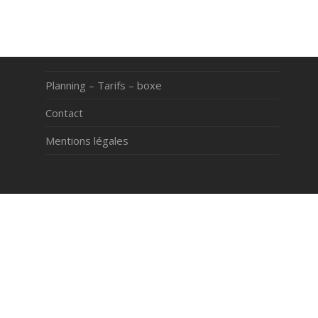
Planning – Tarifs – boxe
Contact
Mentions légales