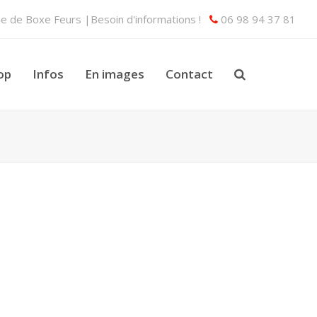
lle de Boxe Feurs |Besoin d'informations !
06 98 94 37 81
op
Infos
En images
Contact